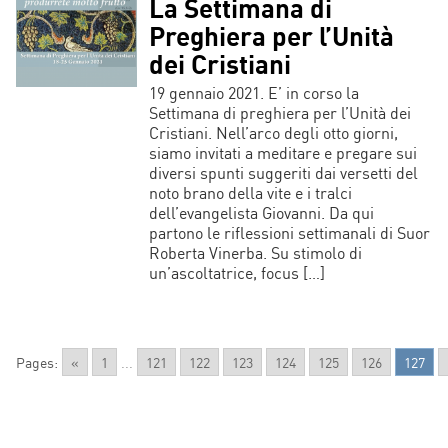
La Settimana di
Preghiera per l’Unità
dei Cristiani
19 gennaio 2021. E’ in corso la
Settimana di preghiera per l’Unità dei
Cristiani. Nell’arco degli otto giorni,
siamo invitati a meditare e pregare sui
diversi spunti suggeriti dai versetti del
noto brano della vite e i tralci
dell’evangelista Giovanni. Da qui
partono le riflessioni settimanali di Suor
Roberta Vinerba. Su stimolo di
un’ascoltatrice, focus […]
Pages:
«
1
...
121
122
123
124
125
126
127