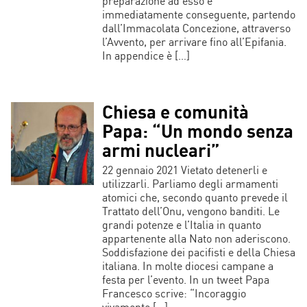
preparazione ad esso e
immediatamente conseguente, partendo
dall’Immacolata Concezione, attraverso
l’Avvento, per arrivare fino all’Epifania.
In appendice è […]
Chiesa e comunità
Papa: “Un mondo senza
armi nucleari”
22 gennaio 2021 Vietato detenerli e
utilizzarli. Parliamo degli armamenti
atomici che, secondo quanto prevede il
Trattato dell’Onu, vengono banditi. Le
grandi potenze e l’Italia in quanto
appartenente alla Nato non aderiscono.
Soddisfazione dei pacifisti e della Chiesa
italiana. In molte diocesi campane a
festa per l’evento. In un tweet Papa
Francesco scrive: “Incoraggio
vivamente […]