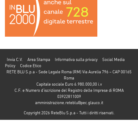
Invia C.V.
Area Stampa
Informativa sulla privacy
Social Media
Policy
Codice Etico
RETE BLU S.p.a - Sede Legale Roma (RM) Via Aurelia 796 – CAP 00165
Roma
Capitale sociale Euro 6.980.000,00 i.v
C.F. e Numero d’iscrizione del Registro delle Imprese di ROMA
03922811009
amministrazione.reteblu@pec.glauco.it
Copyright 2026 ReteBlu S.p.a - Tutti i diritti riservati.