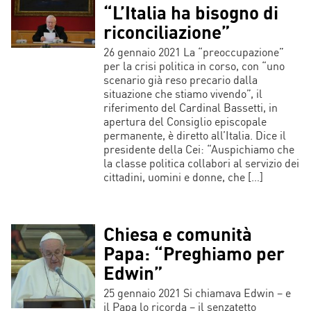
“L’Italia ha bisogno di
riconciliazione”
26 gennaio 2021 La “preoccupazione”
per la crisi politica in corso, con “uno
scenario già reso precario dalla
situazione che stiamo vivendo”, il
riferimento del Cardinal Bassetti, in
apertura del Consiglio episcopale
permanente, è diretto all’Italia. Dice il
presidente della Cei: “Auspichiamo che
la classe politica collabori al servizio dei
cittadini, uomini e donne, che […]
Chiesa e comunità
Papa: “Preghiamo per
Edwin”
25 gennaio 2021 Si chiamava Edwin – e
il Papa lo ricorda – il senzatetto