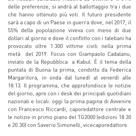
delle preferenze, si andrà al ballottaggio tra i due
che hanno ottenuto più voti. Il futuro presidente
sarà a capo di un Paese in guerra dove, nel 2017, il
55% della popolazione viveva con meno di due
dollari al giorno e dove il conflitto con i talebani ha
provocato oltre 1.300 vittime civili nella prima
metà del 2019. Focus con Giampaolo Cadalanu,
inviato de la Repubblica a Kabul. È il tema della
puntata di Buona la prima, condotto da Federica
Margaritora, in onda dal lunedì al venerdì alle
18.13. Il programma, che approfondisce le notizie
del giorno, apre con i desk dei principali quotidiani
nazionali e locali: oggi la prima pagina di Avvenire
con Francesco Riccardi, caporedattore centrale e
le notizie in primo piano del TG2000 (edizioni 18.30
e 20.30) con Saverio Simonelli, vicecaporedattore.