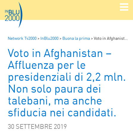
Network Tv2000
>
InBlu2000
>
Buona la prima
>
Voto in Afghanistan – Affluenza per le presidenziali di 2,2 mln. Non solo paura dei talebani, ma anche sfiducia nei candidati.
Voto in Afghanistan –
Affluenza per le
presidenziali di 2,2 mln.
Non solo paura dei
talebani, ma anche
sfiducia nei candidati.
30 SETTEMBRE 2019