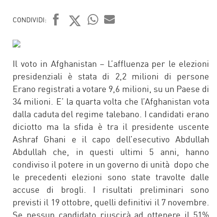
CONDIVIDI:
FACEBOOK
TWITTER
WHATSAPP
MAIL
Il voto in Afghanistan – L’affluenza per le elezioni
presidenziali è stata di 2,2 milioni di persone
Erano registrati a votare 9,6 milioni, su un Paese di
34 milioni. E’ la quarta volta che l’Afghanistan vota
dalla caduta del regime talebano. I candidati erano
diciotto ma la sfida è tra il presidente uscente
Ashraf Ghani e il capo dell’esecutivo Abdullah
Abdullah che, in questi ultimi 5 anni, hanno
condiviso il potere in un governo di unità dopo che
le precedenti elezioni sono state travolte dalle
accuse di brogli. I risultati preliminari sono
previsti il 19 ottobre, quelli definitivi il 7 novembre.
Se nessun candidato riuscirà ad ottenere il 51%